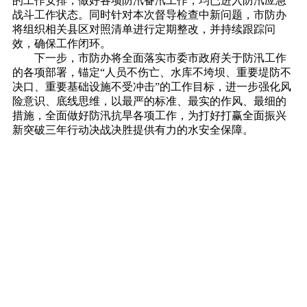
的工作安排，做好各项防汛备汛工作，均已进入防汛应急
战斗工作状态。同时针对本次督导检查中新问题，市防办
将组织相关县区对照清单进行定期整改，并持续跟踪问
效，确保工作闭环。
下一步，市防办将全面落实市委市政府关于防汛工作
的各项部署，锚定“人员不伤亡、水库不垮坝、重要堤防不
决口、重要基础设施不受冲击”的工作目标，进一步强化风
险意识、底线思维，以最严的标准、最实的作风、最细的
措施，全面做好防汛抗旱各项工作，为打好打赢全面振兴
新突破三年行动决战决胜提供有力的水安全保障。