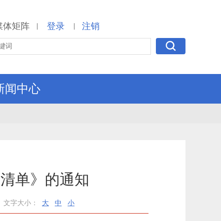
媒体矩阵
登录
注销
|
|
新闻中心
任清单》的通知
文字大小：
大
中
小