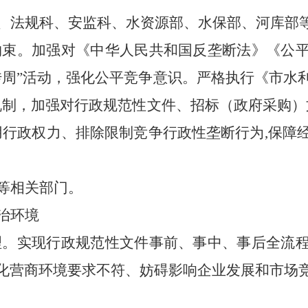
、法规科、安监科、水资源部、水保部、河库部
性约束。加强对《中华人民共和国反垄断法》《公
传周”活动，强化公平竞争意识。严格执行《市水
作机制，加强对行政规范性文件、招标（政府采购）
用行政权力、排除限制竞争行政性垄断行为,保障
等相关部门。
治环境
管理。实现行政规范性文件事前、事中、事后全流
化营商环境要求不符、妨碍影响企业发展和市场