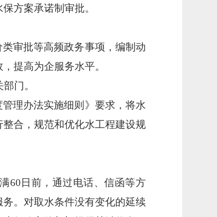
水保方案承诺制审批。
价类审批等高频政务事项，编制动
效，提高为企服务水平。
关部门。
度管理办法实施细则》要求，将水
行整合，规范和优化水工程建设规
满60日前，通过电话、信函等方
服务。对取水条件没有变化的延续