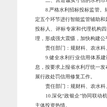
二、营造诚实守信的水利市
8.严格水利招标投标监管
定五个环节进行智能监管辅助和
投标人、评标专家和代理机构四
理，形成强大震慑，加快构建公
责任部门：规财科、农水科
9.健全水利行业信用体系
息，按要求上报省水利厅统一发
展行政处罚信用修复工作。
责任部门：规财科、农水科
10.深化“政银企”协同联
主体投资热情。