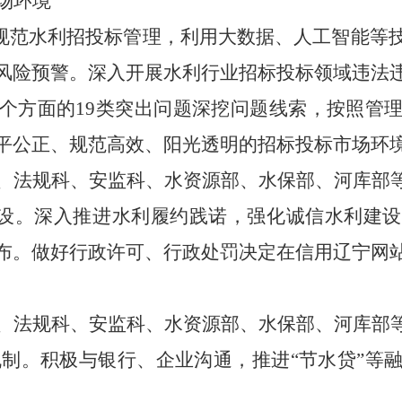
场环境
。规范水利招投标管理，利用大数据、人工智能等
风险预警。深入开展水利行业招标投标领域违法
个方面的19类突出问题深挖问题线索，按照管
平公正、规范高效、阳光透明的招标投标市场环
、法规科、安监科、水资源部、水保部、河库部
建设。深入推进水利履约践诺，强化诚信水利建
布。做好行政许可、行政处罚决定在信用辽宁网
、法规科、安监科、水资源部、水保部、河库部
动机制。积极与银行、企业沟通，推进“节水贷”