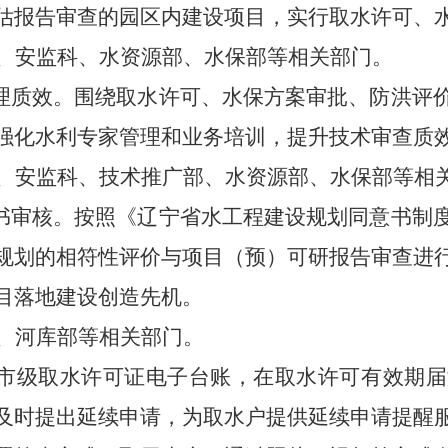
估报告审查的园区内建设项目，实行取水许可、
、安监科、水资源部、水保部等相关部门。
办理质效。围绕取水许可、水保方案审批、防洪评
强化水利专家管理和业务培训，提升技术审查质
、安监科、技术推广部、水资源部、水保部等相
意书审核。按照《辽宁省水工程建设规划同意书制
规划的相符性评价与项目（预）可研报告审查进
目落地建设创造先机。
、河库部等相关部门。
立市级取水许可证电子台账，在取水许可有效期届
及时提出延续申请，为取水户提供延续申请提醒