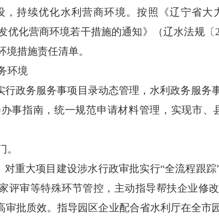
设，持续优化水利营商环境。按照《辽宁省大力
发优化营商环境若干措施的通知》（辽水法规〔20
环境措施责任清单。
务环境
。实行政务服务事项目录动态管理，水利政务服务
办事指南，统一规范申请材料管理，实现市、
门。
”。对重大项目建设涉水行政审批实行“全流程跟
专家评审等特殊环节管控，主动指导帮扶企业修
提高审批质效。指导园区企业配合省水利厅在全市