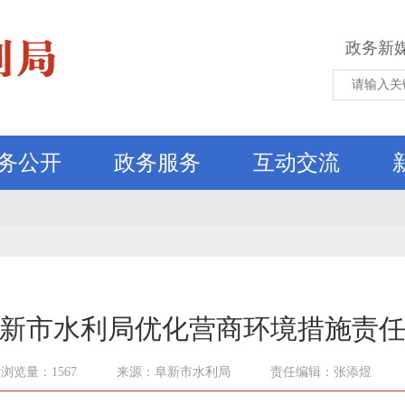
政务新
务公开
政务服务
互动交流
新市水利局优化营商环境措施责
浏览量：1567
来源：阜新市水利局
责任编辑：张添煜