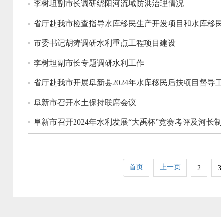
李树坦副市长调研绕阳河流域防洪治理情况
省厅赴我市检查指导水库移民生产开发项目和水库移
市委书记胡涛调研水利重点工程项目建设
李树坦副市长专题调研水利工作
省厅赴我市开展阜新县2024年水库移民后扶项目督导
阜新市召开水土保持联席会议
阜新市召开2024年水利发展“大禹杯”竞赛考评及河长
首页
上一页
2
3