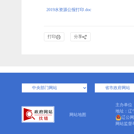
2019水资源公报打印.doc
打印
分享
主办单位
地址：辽宁省
网站地图
辽公网安
网站监督举报