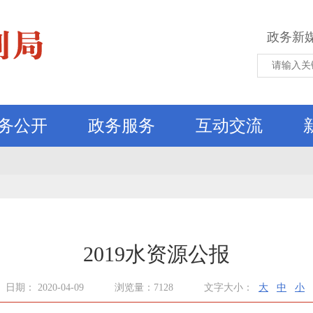
政务新
务公开
政务服务
互动交流
2019水资源公报
日期： 2020-04-09
浏览量：7128
文字大小：
大
中
小