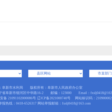
：阜新市水利局 版权所有：阜新市人民政府办公室
阜新市细河区中华路16-2 邮编：123000 Email：fxslj0418@163.
备 21091102000086号
辽ICP备2021000740号
网站标识码：210900002
热线：0418-6526317 网站举报邮箱：fxslj0418@163.com