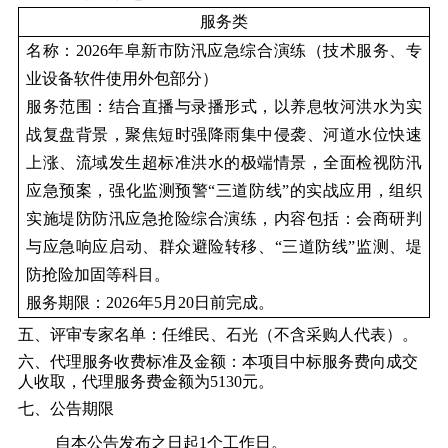
服务类
名称：
2026年阜新市防汛应急综合演练（技术服务、专
业设备软件使用外包部分）
服务范围：结合直播与录播形式，以养息牧河洪水为实
战复盘背景，聚焦短时强降雨集中侵袭、河道水位快速
上涨、流域发生超标准洪水的极端情景，全面检视防汛
应急预案，强化监测预警“三道防线”的实战应用，组织
实施堤防防汛应急抢险综合演练，内容包括：会商研判
与应急响应启动、群众避险转移、“三道防线”监测、堤
防抢险加固等科目
。
服务期限：202
6
年
5月20日前完成。
五、评审专家名单：任维民、石光（不含采购人代表）。
六、代理服务收费标准及金额：本项目中标服务费向成交
人收取，代理服务费金额为5130元。
七、公告期限
自本公告发布之日起1个工作日。