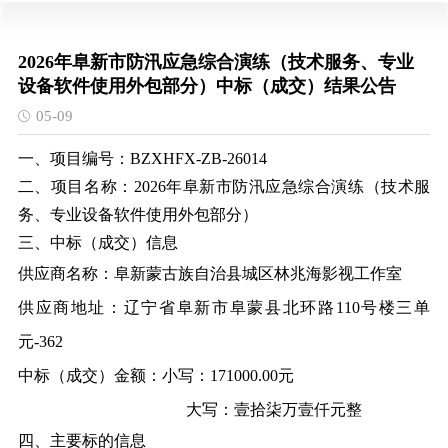
2026年阜新市防汛应急综合演练（技术服务、专业
设备软件使用外包部分）中标（成交）结果公告
05-09
一、
项目编号：
BZXHFX-ZB-26014
二、项目名称：
2026年阜新市防汛应急综合演练（技术服
务、专业设备软件使用外包部分）
三、中标（成交）信息
供应商名称：阜新蒙古族自治县城区林兆海影视工作室
供应商地址：辽宁省阜新市阜蒙县北环路110号楼三单
元-362
中标（成交）金额：小写：
171000.00元
大写：壹拾柒万壹仟元整
四、主要标的信息