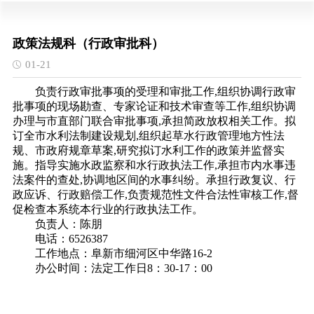
政策法规科（行政审批科）
01-21
负责行政审批事项的受理和审批工作,组织协调行政审
批事项的现场勘查、专家论证和技术审查等工作,组织协调
办理与市直部门联合审批事项,承担简政放权相关工作。拟
订全市水利法制建设规划,组织起草水行政管理地方性法
规、市政府规章草案,研究拟订水利工作的政策并监督实
施。指导实施水政监察和水行政执法工作,承担市内水事违
法案件的查处,协调地区间的水事纠纷。承担行政复议、行
政应诉、行政赔偿工作,负责规范性文件合法性审核工作,督
促检查本系统本行业的行政执法工作。
负责人：陈朋
电话：6526387
工作地点：阜新市细河区中华路16-2
办公时间：法定工作日8：30-17：00