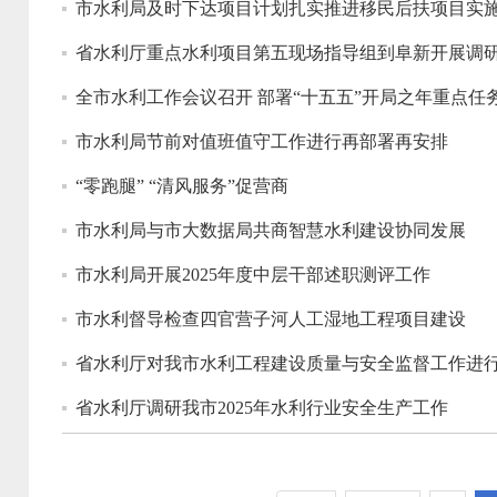
市水利局及时下达项目计划扎实推进移民后扶项目实
省水利厅重点水利项目第五现场指导组到阜新开展调
全市水利工作会议召开 部署“十五五”开局之年重点任
市水利局节前对值班值守工作进行再部署再安排
“零跑腿” “清风服务”促营商
市水利局与市大数据局共商智慧水利建设协同发展
市水利局开展2025年度中层干部述职测评工作
市水利督导检查四官营子河人工湿地工程项目建设
省水利厅对我市水利工程建设质量与安全监督工作进
省水利厅调研我市2025年水利行业安全生产工作