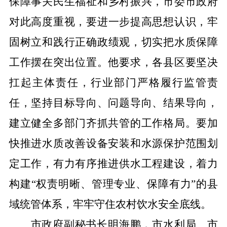
保障事关民生福祉
和乡村振兴
，市委市政府
对此高度重视，
要进一步
提高
思想认识
，
牢
固
树立和践行正确政绩观，切实把水质保障
工作摆在突出位置。他要求，各县区要坚决
扛起主体责任，行业部门严格履行监管责
任，坚持目标导向、问题导向、结果导向，
建立健全多部门齐抓共管的工作格局。要加
快推进水质改善设备安装和水源保护范围划
定工作，有力有序推进供水工程建设，着力
构建“权责明晰、管理专业、保障有力”的县
域统管体系，
牢牢
守住农村饮水安全底线。
市政府副秘书长明海鹏，市水利局、市