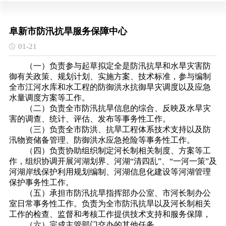
阜新市防汛抗旱服务保障中心
01-21
（一）负责参与起草拟定全是防汛抗旱和水旱灾害防
御有关政策、规划计划、实施方案、技术标准，参与编制
全市江河水库和水工程的防御洪水抗御旱灾调度以及应急
水量调度方案等工作。
（二）负责全市防汛抗旱信息的综合、反映及水旱灾
害的调查、统计、评估、发布等事务性工作。
（三）负责全市防洪、抗旱工程体系技术支持以及防
汛物资储备管理、防御洪水应急抢险等事务性工作。
（四）负责协助组织制定河长制相关制度、方案等工
作，组织协调开展河湖划界、河湖“清四乱”、“一河一策”及
河湖岸线保护利用规划编制、河湖信息化建设等河湖管理
保护事务性工作。
（五）承担市防汛抗旱指挥部办公室、市河长制办公
室日常事务性工作。负责为全市防汛抗旱以及河长制相关
工作的检查、监督和考核工作提供技术支持和服务保障，
（六）完成主管部门交办的其他任务。