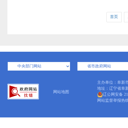
首页
主办单位：阜新
地址：辽宁省阜新市细
网站地图
辽公网安备 210
网站监督举报热线：04